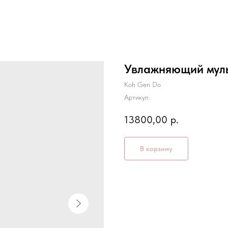
Увлажняющий муль
Koh Gen Do
Артикул:
13800,00
р.
В корзину