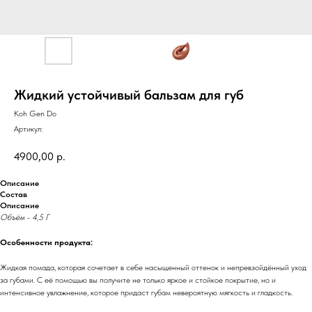
Жидкий устойчивый бальзам для губ
Koh Gen Do
Артикул:
4900,00
р.
Описание
Состав
Описание
Объём - 4,5 Г
Особенности продукта:
Жидкая помада, которая сочетает в себе насыщенный оттенок и непревзойдённый уход
за губами. С её помощью вы получите не только яркое и стойкое покрытие, но и
интенсивное увлажнение, которое придаст губам невероятную мягкость и гладкость.