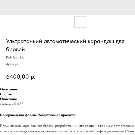
Ультратонкий автоматический карандаш для
бровей
Koh Gen Do
Артикул:
6400,00
р.
Описание
Состав
Описание
Объём - 0,07 Г
Совершенство формы. Естественная красота.
Премиальный карандаш для бровей, разработанный для создания точных и естественных
штрихов, имитирующих натуральные волоски. Его ультратонкий грифель диаметром 1,5 мм