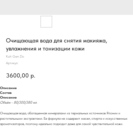
Очищающая вода для снятия макияжа,
увлажнения и тонизации кожи
Koh Gen Do
Артикул:
3600,00
р.
Описание
Состав
Описание
Объём - 80/300/380 мл.
Очищающая вода, обогащенная минералами из термальных источников Японии и
растительными экстрактами. Ее формула не содержит масел, спирта и искусственных
ароматизаторов, поэтому идеально подходит даже для самой чувствительной кожи.