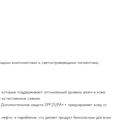
няющими компонентами и светоотражающими пигментами,
которые поддерживают оптимальный уровень влаги в коже.
у естественное сияние.
. Дополнительная защита SPF25/PA++ предохраняет кожу от
нефти, и парабенов, что делает продукт безопасным для всех