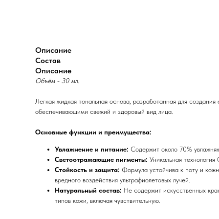
Описание
Состав
Описание
Объём - 30 мл.
Легкая жидкая тональная основа, разработанная для создания
обеспечивающими свежий и здоровый вид лица.
Основные функции и преимущества:
Увлажнение и питание:
Содержит около 70% увлажняющ
Светоотражающие пигменты:
Уникальная технология G
Стойкость и защита:
Формула устойчива к поту и кожн
вредного воздействия ультрафиолетовых лучей.
Натуральный состав:
Не содержит искусственных краси
типов кожи, включая чувствительную.