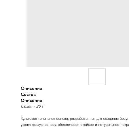
Описание
Состав
Описание
Объём - 20 Г
Культовая тональная основа, разработанная для создания безу
увлажняющую основу, обеспечивая стойкое и натуральное покр