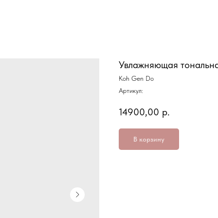
Увлажняющая тональн
Koh Gen Do
Артикул:
14900,00
р.
В корзину